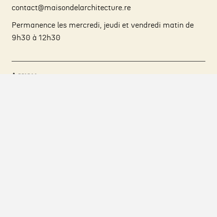
contact@maisondelarchitecture.re
Permanence les mercredi, jeudi et vendredi matin de
9h30 à 12h30
A propos
Adhérer
Proposer un projet