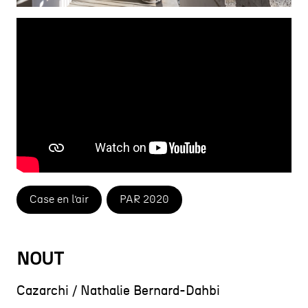
Case en l’air
PAR 2020
NOUT
Cazarchi / Nathalie Bernard-Dahbi