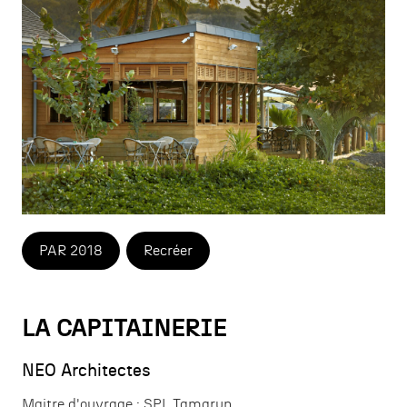
PAR 2018
Recréer
LA CAPITAINERIE
NEO Architectes
Maitre d'ouvrage :
SPL Tamarun