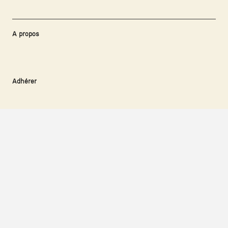
A propos
Adhérer
Proposer un projet
Suivez-nous